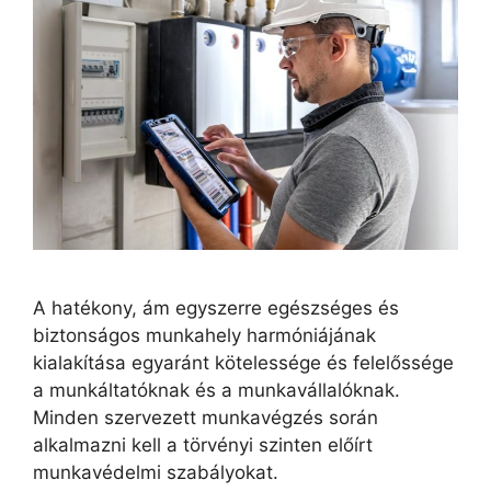
A hatékony, ám egyszerre egészséges és
biztonságos munkahely harmóniájának
kialakítása egyaránt kötelessége és felelőssége
a munkáltatóknak és a munkavállalóknak.
Minden szervezett munkavégzés során
alkalmazni kell a törvényi szinten előírt
munkavédelmi szabályokat.