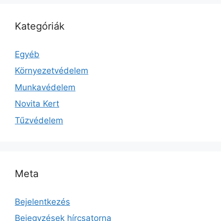
Kategóriák
Egyéb
Környezetvédelem
Munkavédelem
Novita Kert
Tűzvédelem
Meta
Bejelentkezés
Bejegyzések hírcsatorna