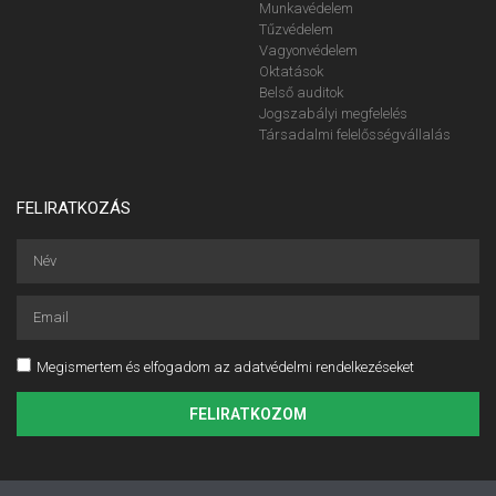
Munkavédelem
Tűzvédelem
Vagyonvédelem
Oktatások
Belső auditok
Jogszabályi megfelelés
Társadalmi felelősségvállalás
FELIRATKOZÁS
Megismertem és elfogadom az adatvédelmi rendelkezéseket
FELIRATKOZOM