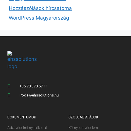
Hozzászólások hírcsatorna
WordPress Magyarország
+36 70 370 67 11
iroda@ehssolutions.hu
DOKUMENTUMOK
SZOLGÁLTATÁSOK
Adatvédelmi nyilatkozat
Környezetvédelem