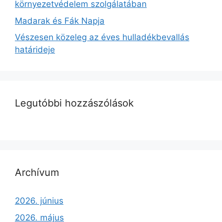
környezetvédelem szolgálatában
Madarak és Fák Napja
Vészesen közeleg az éves hulladékbevallás
határideje
Legutóbbi hozzászólások
Archívum
2026. június
2026. május