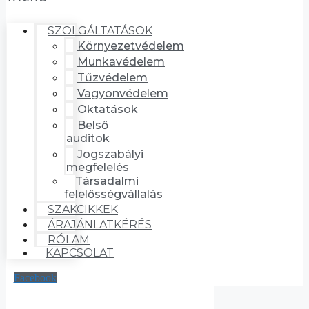
SZOLGÁLTATÁSOK
Környezetvédelem
Munkavédelem
Tűzvédelem
Vagyonvédelem
Oktatások
Belső
auditok
Jogszabályi
megfelelés
Társadalmi
felelősségvállalás
SZAKCIKKEK
ÁRAJÁNLATKÉRÉS
RÓLAM
KAPCSOLAT
Facebook