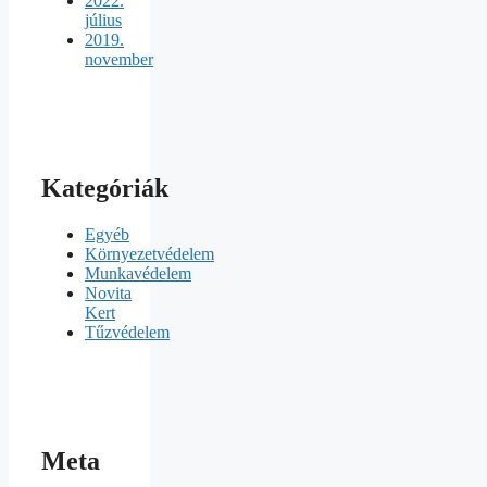
2022.
július
2019.
november
Kategóriák
Egyéb
Környezetvédelem
Munkavédelem
Novita
Kert
Tűzvédelem
Meta