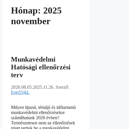
Hónap:
2025
november
Munkavédelmi
Hatósági ellenőrzési
terv
2026.08.05.
2025.11.26.
Szerző:
Ergi55jkL
Milyen típusú, témájú és időtartamú
munkavédelmi ellenőrzésekre
számíthatunk 2026 évben?
Természetesen nem az ellenőrzések
miatt tartjuk be a munkavédelmi