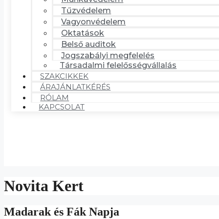
Tűzvédelem
Vagyonvédelem
Oktatások
Belső auditok
Jogszabályi megfelelés
Társadalmi felelősségvállalás
SZAKCIKKEK
ÁRAJÁNLATKÉRÉS
RÓLAM
KAPCSOLAT
Novita Kert
Madarak és Fák Napja