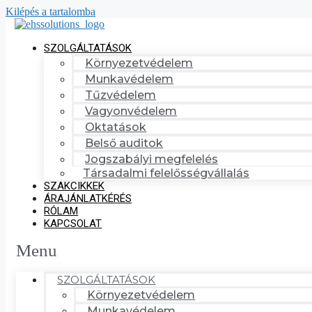
Kilépés a tartalomba
SZOLGÁLTATÁSOK
Környezetvédelem
Munkavédelem
Tűzvédelem
Vagyonvédelem
Oktatások
Belső auditok
Jogszabályi megfelelés
Társadalmi felelősségvállalás
SZAKCIKKEK
ÁRAJÁNLATKÉRÉS
RÓLAM
KAPCSOLAT
Menu
SZOLGÁLTATÁSOK
Környezetvédelem
Munkavédelem