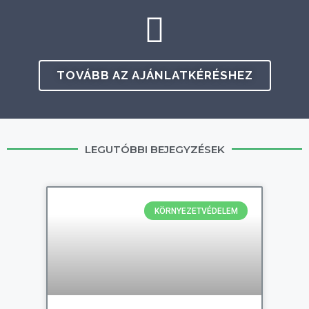
TOVÁBB AZ AJÁNLATKÉRÉSHEZ
LEGUTÓBBI BEJEGYZÉSEK
KÖRNYEZETVÉDELEM