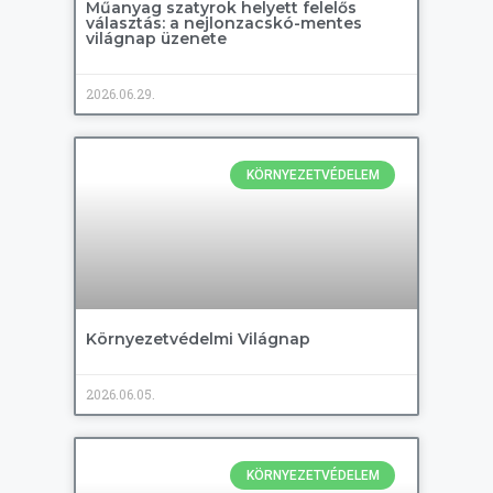
Műanyag szatyrok helyett felelős
választás: a nejlonzacskó-mentes
világnap üzenete
2026.06.29.
KÖRNYEZETVÉDELEM
Környezetvédelmi Világnap
2026.06.05.
KÖRNYEZETVÉDELEM