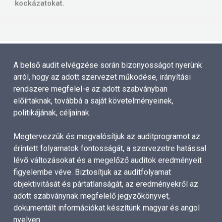
A belső audit elvégzése során bizonyosságot nyerünk
arról, hogy az adott szervezet működése, irányítási
rendszere megfelel-e az adott szabványban
előírtaknak, továbbá a saját követelményeinek,
politikájának, céljainak.
Megtervezzük és megvalósítjuk az auditprogramot az
érintett folyamatok fontosságát, a szervezetre hatással
lévő változásokat és a megelőző auditok eredményeit
figyelembe véve. Biztosítjuk az auditfolyamat
objektivitását és pártatlanságát, az eredményekről az
adott szabványnak megfelelő jegyzőkönyvet,
dokumentált információkat készítünk magyar és angol
nyelven.