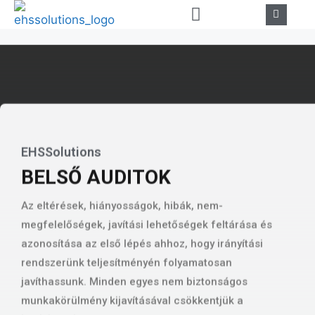
EHSSolutions
BELSŐ AUDITOK
Az eltérések, hiányosságok, hibák, nem-
megfelelőségek, javítási lehetőségek feltárása és
azonosítása az első lépés ahhoz, hogy irányítási
rendszerünk teljesítményén folyamatosan
javíthassunk. Minden egyes nem biztonságos
munkakörülmény kijavításával csökkentjük a
kockázatokat.