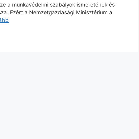
észe a munkavédelmi szabályok ismeretének és
sza. Ezért a Nemzetgazdasági Minisztérium a
vább