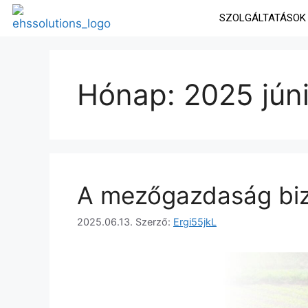
SZOLGÁLTATÁSOK
Hónap:
2025 jún
A mezőgazdaság bi
2025.06.13.
Szerző:
Ergi55jkL