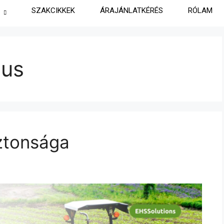
SZAKCIKKEK
ÁRAJÁNLATKÉRÉS
RÓLAM
ius
ztonsága