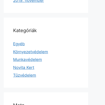
2019. november
Kategóriák
Egyéb
Környezetvédelem
Munkavédelem
Novita Kert
Tűzvédelem