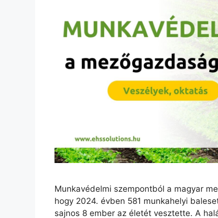
Munkavédelmi szempontból a magyar mez
hogy 2024. évben 581 munkahelyi baleset 
sajnos 8 ember az életét vesztette. A h