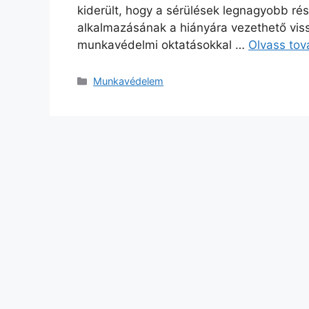
kiderült, hogy a sérülések legnagyobb r
alkalmazásának a hiányára vezethető vis
munkavédelmi oktatásokkal …
Olvass to
Munkavédelem