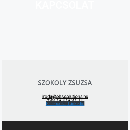
KAPCSOLAT
SZOKOLY ZSUZSA
iroda@ehssolutions.hu
+36 70 370 67 11
Facebook-f
Linkedin