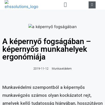
A képernyő fogságában –
képernyős munkahelyek
ergonómiája
2019-11-12
Munkavédelem
Munkavédelmi szempontból a képernyős
munkavégzés számos olyan kockázatot rejt,
amelyek kellő tudatosság hiányában, hosszútávon