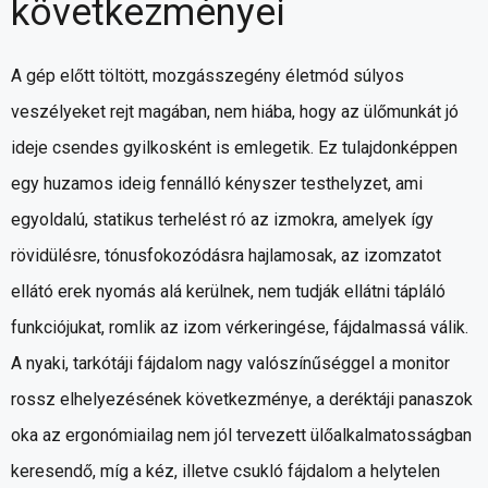
következményei
A gép előtt töltött, mozgásszegény életmód súlyos
veszélyeket rejt magában, nem hiába, hogy az ülőmunkát jó
ideje csendes gyilkosként is emlegetik. Ez tulajdonképpen
egy huzamos ideig fennálló kényszer testhelyzet, ami
egyoldalú, statikus terhelést ró az izmokra, amelyek így
rövidülésre, tónusfokozódásra hajlamosak, az izomzatot
ellátó erek nyomás alá kerülnek, nem tudják ellátni tápláló
funkciójukat, romlik az izom vérkeringése, fájdalmassá válik.
A nyaki, tarkótáji fájdalom nagy valószínűséggel a monitor
rossz elhelyezésének következménye, a deréktáji panaszok
oka az ergonómiailag nem jól tervezett ülőalkalmatosságban
keresendő, míg a kéz, illetve csukló fájdalom a helytelen