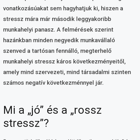
vonatkozásúakat sem hagyhatjuk ki, hiszen a
stressz mára már második leggyakoribb
munkahelyi panasz. A felmérések szerint
hazánkban minden negyedik munkavállaló
szenved a tartósan fennálló, megterhelő
munkahelyi stressz káros következményeitől,
amely mind szervezeti, mind társadalmi szinten
számos negatív következménnyel jár.
Mi a „jó” és a „rossz
stressz”?