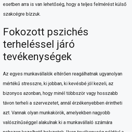
esetben arra is van lehetőség, hogy a teljes felmérést külső
szakcégre bízzuk.
Fokozott pszichés
terheléssel járó
tevékenységek
Az egyes munkavállalók eltérően reagálhatnak ugyanolyan
mértékű stresszre, ki jobban, ki kevésbé jól kezeli, az
bizonyos azonban, hogy minél többször vagy hosszabb
távon terheli a szervezetet, annál érzékenyebben érintheti
azt. Vannak olyan munkakörök, amelyekben nagyobb
valószínűséggel alakulnak ki a munkavállaló számára