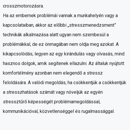
crosszmotorozásra.
Ha az embernek problémái vannak a munkahelyén vagy a
kapcsolataiban, akkor az előbbi „stresszmenedzsment”
technikák alkalmazása alatt ugyan nem szembesül a
problémákkal, de ez önmagában nem oldja meg azokat. A
kikapcsolódás, legyen az egy kirándulás vagy olvasás, mind
hasznos dolgok, amik segítenek ellazulni. Az általuk nyújtott
komfortélmény azonban nem elegendő a stressz
feloldására. A valódi megoldás, ha csökkentjük a csökkentjük
a stresszhatások számát vagy növeljük az egyén
stressztűrő képességét problémamegoldással,
kommunikációval, közvetlenséggel és rugalmassággal.