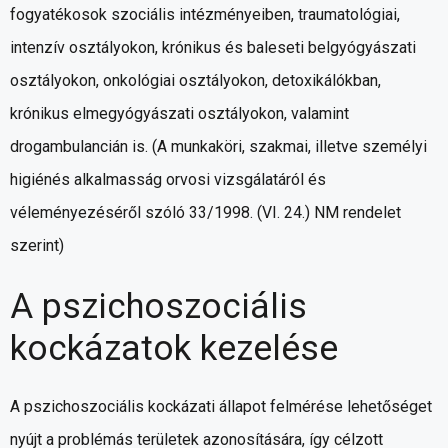
fogyatékosok szociális intézményeiben, traumatológiai,
intenzív osztályokon, krónikus és baleseti belgyógyászati
osztályokon, onkológiai osztályokon, detoxikálókban,
krónikus elmegyógyászati osztályokon, valamint
drogambulancián is. (A munkaköri, szakmai, illetve személyi
higiénés alkalmasság orvosi vizsgálatáról és
véleményezéséről szóló 33/1998. (VI. 24.) NM rendelet
szerint)
A pszichoszociális
kockázatok kezelése
A pszichoszociális kockázati állapot felmérése lehetőséget
nyújt a problémás területek azonosítására, így célzott