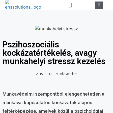
Pszihoszociális
kockázatértékelés, avagy
munkahelyi stressz kezelés
2019-11-12
Munkavédelem
Munkavédelmi szempontból elengedhetetlen a
munkával kapcsolatos kockázatok alapos
feltérképezése, amelyek közül a pszichológiai