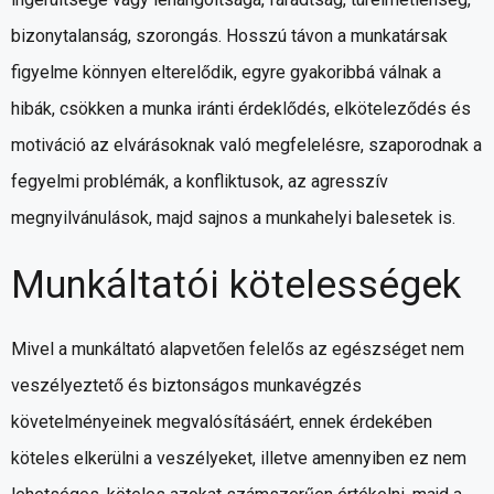
bizonytalanság, szorongás. Hosszú távon a munkatársak
figyelme könnyen elterelődik, egyre gyakoribbá válnak a
hibák, csökken a munka iránti érdeklődés, elköteleződés és
motiváció az elvárásoknak való megfelelésre, szaporodnak a
fegyelmi problémák, a konfliktusok, az agresszív
megnyilvánulások, majd sajnos a munkahelyi balesetek is.
Munkáltatói kötelességek
Mivel a munkáltató alapvetően felelős az egészséget nem
veszélyeztető és biztonságos munkavégzés
követelményeinek megvalósításáért, ennek érdekében
köteles elkerülni a veszélyeket, illetve amennyiben ez nem