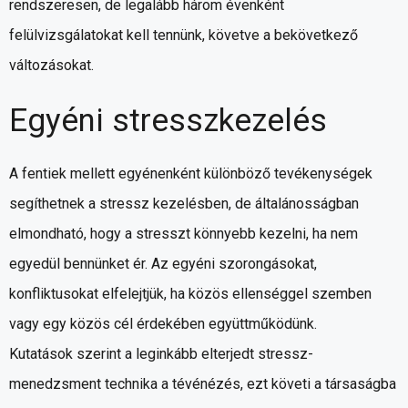
rendszeresen, de legalább három évenként
felülvizsgálatokat kell tennünk, követve a bekövetkező
változásokat.
Egyéni stresszkezelés
A fentiek mellett egyénenként különböző tevékenységek
segíthetnek a stressz kezelésben, de általánosságban
elmondható, hogy a stresszt könnyebb kezelni, ha nem
egyedül bennünket ér. Az egyéni szorongásokat,
konfliktusokat elfelejtjük, ha közös ellenséggel szemben
vagy egy közös cél érdekében együttműködünk.
Kutatások szerint a leginkább elterjedt stressz-
menedzsment technika a tévénézés, ezt követi a társaságba