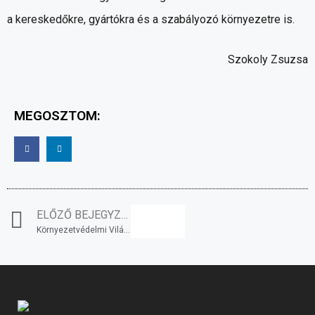
a kereskedőkre, gyártókra és a szabályozó környezetre is.
Szokoly Zsuzsa
MEGOSZTOM:
ELŐZŐ BEJEGYZÉS
Környezetvédelmi Világnap