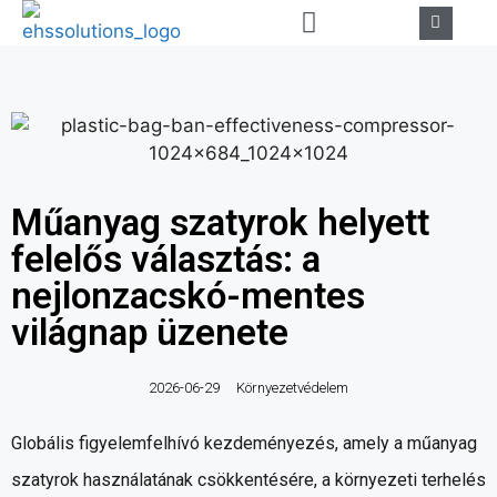
Műanyag szatyrok helyett
felelős választás: a
nejlonzacskó-mentes
világnap üzenete
2026-06-29
Környezetvédelem
Globális figyelemfelhívó kezdeményezés, amely a műanyag
szatyrok használatának csökkentésére, a környezeti terhelés