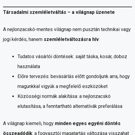
Társadalmi szemléletváltás – a világnap üzenete
A nejlonzacskó-mentes világnap nem pusztán technikai vagy
jogi kérdés, hanem
szemléletváltozásra hív
:
Tudatos vásárlói döntések: saját táska, kosár, doboz
használata
Előre tervezés: bevásárlás előtt gondoljunk arra, hogy
magunkkal vigyük a megfelelő eszközöket
Közösségi normák alakítása: a nejlonzacskó
elutasítása, a fenntartható alternatívák preferálása
A világnap kiemeli, hogy
minden egyes egyéni döntés
összeadódik
: a fogyasztói magatartás változása visszahat