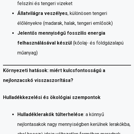
felszíni és tengeri vizeket
Állatvilágra veszélyes
, különösen tengeri
élőlényekre (madarak, halak, tengeri emlősök)
Jelentős mennyiségű fosszilis energia
felhasználásával készül
(kőolaj- és földgázalapú
műanyag)
Környezeti hatások: miért kulcsfontosságú a
nejlonzacskó visszaszorítása?
Hulladékkezelési és ökológiai szempontok
Hulladéklerakók túlterhelése
: a könnyű
nejlontasakok nagy mennyiségben kerülnek lerakókba,