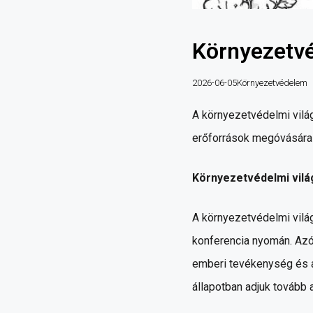
Környezetvé
2026-06-05
Környezetvédelem
A környezetvédelmi világ
erőforrások megóvására 
Környezetvédelmi világ
A környezetvédelmi vil
konferencia nyomán. Azót
emberi tevékenység és a
állapotban adjuk tovább 