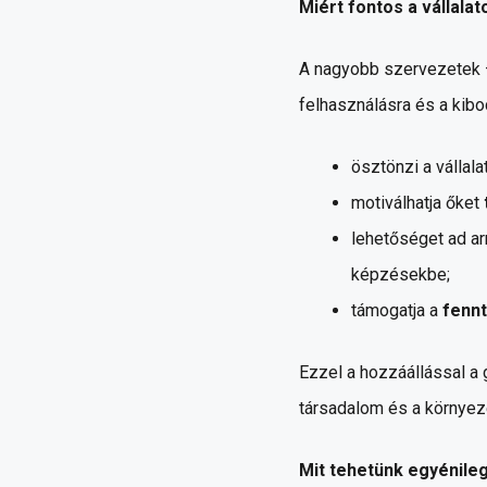
Miért fontos a vállala
A nagyobb szervezetek – 
felhasználásra és a kibo
ösztönzi a vállala
motiválhatja őket
lehetőséget ad ar
képzésekbe;
támogatja a
fennt
Ezzel a hozzáállással a
társadalom és a környez
Mit tehetünk egyénile