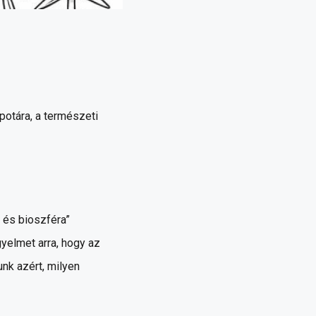
potára, a természeti
és bioszféra”
gyelmet arra, hogy az
nk azért, milyen