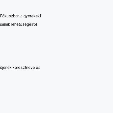
 Fókuszban a gyerekek!
sának lehetőségeiről.
tőjének keresztneve és