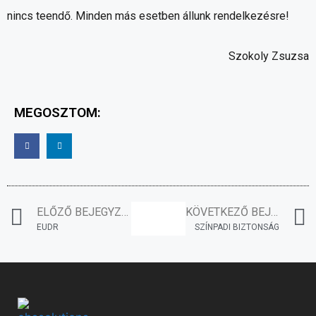
nincs teendő. Minden más esetben állunk rendelkezésre!
Szokoly Zsuzsa
MEGOSZTOM:
ELŐZŐ BEJEGYZÉS
KÖVETKEZŐ BEJEGYZÉS
EUDR
SZÍNPADI BIZTONSÁG