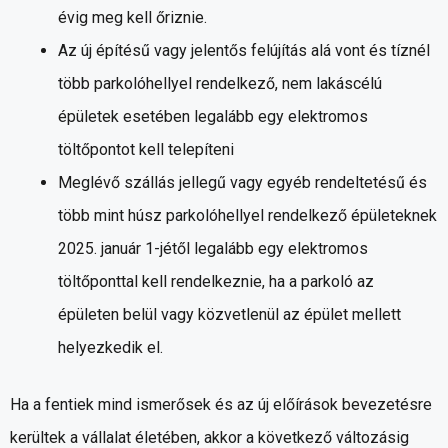
évig meg kell őriznie.
Az új építésű vagy jelentős felújítás alá vont és tíznél
több parkolóhellyel rendelkező, nem lakáscélú
épületek esetében legalább egy elektromos
töltőpontot kell telepíteni
Meglévő szállás jellegű vagy egyéb rendeltetésű és
több mint húsz parkolóhellyel rendelkező épületeknek
2025. január 1-jétől legalább egy elektromos
töltőponttal kell rendelkeznie, ha a parkoló az
épületen belül vagy közvetlenül az épület mellett
helyezkedik el.
Ha a fentiek mind ismerősek és az új előírások bevezetésre
kerültek a vállalat életében, akkor a következő változásig