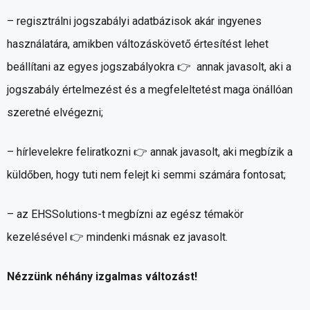
– regisztrálni jogszabályi adatbázisok akár ingyenes
használatára, amikben változáskövető értesítést lehet
beállítani az egyes jogszabályokra 👉 annak javasolt, aki a
jogszabály értelmezést és a megfeleltetést maga önállóan
szeretné elvégezni;
– hírlevelekre feliratkozni 👉 annak javasolt, aki megbízik a
küldőben, hogy tuti nem felejt ki semmi számára fontosat;
– az EHSSolutions-t megbízni az egész témakör
kezelésével 👉 mindenki másnak ez javasolt.
Nézzünk néhány izgalmas változást!