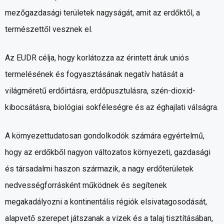
mezőgazdasági területek nagyságát, amit az erdőktől, a
természettől vesznek el.
Az EUDR célja, hogy korlátozza az érintett áruk uniós
termelésének és fogyasztásának negatív hatását a
világméretű erdőirtásra, erdőpusztulásra, szén-dioxid-
kibocsátásra, biológiai sokféleségre és az éghajlati válságra.
A környezettudatosan gondolkodók számára egyértelmű,
hogy az erdőkből nagyon változatos környezeti, gazdasági
és társadalmi haszon származik, a nagy erdőterületek
nedvességforrásként működnek és segítenek
megakadályozni a kontinentális régiók elsivatagosodását,
alapvető szerepet játszanak a vizek és a talaj tisztításában,