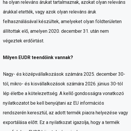
ha olyan releváns árukat tartalmaznak, azokat olyan releváns
árukkal etették, vagy azok olyan releváns áruk
felhasználásával készültek, amelyeket olyan földterületen
állítottak elő, amelyen 2020. december 31. után nem
végeztek erdőirtást.
Milyen EUDR teendőink vannak?
Nagy- és középvállalkozások számára 2025. december 30-
tól, mikro- és kisvállalkozások számára 2026. június 30-tól
lép életbe a kötelezettség. A kellő gondosságra vonatkozó
nyilatkozatot be kell benyújtani az EU információs
rendszerén keresztül, az adott termék piacra helyezése vagy
exportálása előtt. Ez a nyilatkozat igazolja, hogy a termék