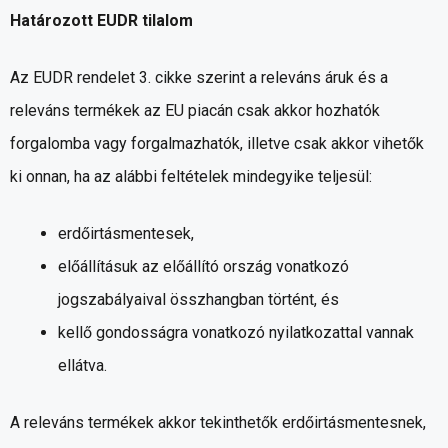
Határozott EUDR tilalom
Az EUDR rendelet 3. cikke szerint a releváns áruk és a
releváns termékek az EU piacán csak akkor hozhatók
forgalomba vagy forgalmazhatók, illetve csak akkor vihetők
ki onnan, ha az alábbi feltételek mindegyike teljesül:
erdőirtásmentesek,
előállításuk az előállító ország vonatkozó
jogszabályaival összhangban történt, és
kellő gondosságra vonatkozó nyilatkozattal vannak
ellátva.
A releváns termékek akkor tekinthetők erdőirtásmentesnek,