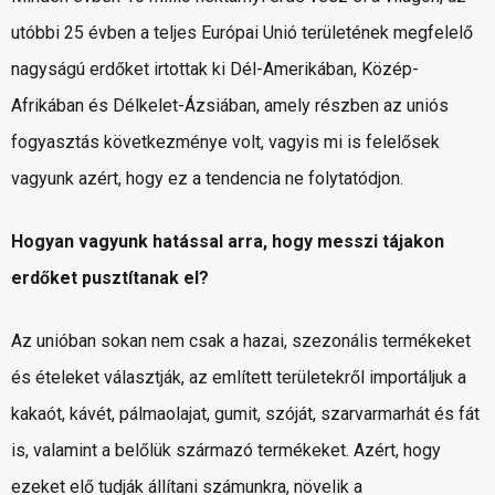
utóbbi 25 évben a teljes Európai Unió területének megfelelő
nagyságú erdőket irtottak ki Dél-Amerikában, Közép-
Afrikában és Délkelet-Ázsiában, amely részben az uniós
fogyasztás következménye volt, vagyis mi is felelősek
vagyunk azért, hogy ez a tendencia ne folytatódjon.
Hogyan vagyunk hatással arra, hogy messzi tájakon
erdőket pusztítanak el?
Az unióban sokan nem csak a hazai, szezonális termékeket
és ételeket választják, az említett területekről importáljuk a
kakaót, kávét, pálmaolajat, gumit, szóját, szarvarmarhát és fát
is, valamint a belőlük származó termékeket. Azért, hogy
ezeket elő tudják állítani számunkra, növelik a