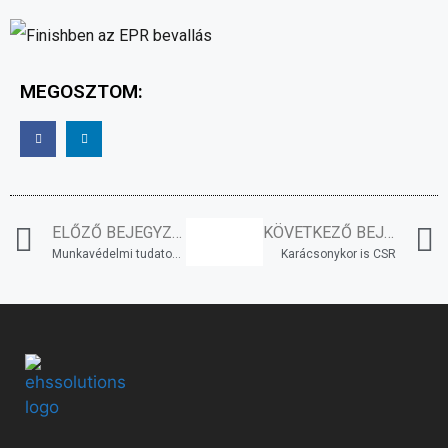
MEGOSZTOM:
ELŐZŐ BEJEGYZÉS
KÖVETKEZŐ BEJEGYZÉS
Munkavédelmi tudatosságnövelés
Karácsonykor is CSR