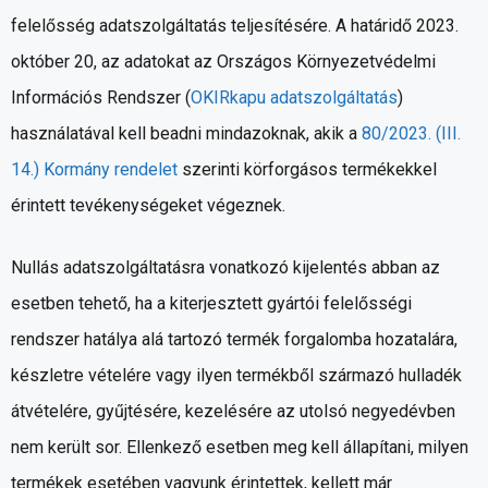
felelősség adatszolgáltatás teljesítésére. A határidő 2023.
október 20, az adatokat az Országos Környezetvédelmi
Információs Rendszer (
OKIRkapu adatszolgáltatás
)
használatával kell beadni mindazoknak, akik a
80/2023. (III.
14.) Kormány rendelet
szerinti körforgásos termékekkel
érintett tevékenységeket végeznek.
Nullás adatszolgáltatásra vonatkozó kijelentés abban az
esetben tehető, ha a kiterjesztett gyártói felelősségi
rendszer hatálya alá tartozó termék forgalomba hozatalára,
készletre vételére vagy ilyen termékből származó hulladék
átvételére, gyűjtésére, kezelésére az utolsó negyedévben
nem került sor. Ellenkező esetben meg kell állapítani, milyen
termékek esetében vagyunk érintettek, kellett már