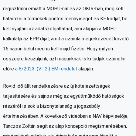
regisztrálni emiatt a MOHU-nál és az OKIR-ban, meg kell
határozni a termékek pontos mennyiségét és KF kódját, be
kell nyújtani az adatszolgáltatást, ami alapján a MOHU
kalkulálja az EPR díjat, amit a számla megérkezését követő
15 napon belül meg is kell majd fizetni. Hogy milyen
összegre készüljünk, azt magunknak is ki tudjuk számolni
előre a
8/2023. (VI. 2.) EM rendelet
alapján.
Rövid idő állt rendelkezésre az új kötelezettségek
teljesítésére és sajnos még az együttműködő hatóságok
részéről is sok a bizonytalanság a jogszabály
értelmezésében. A következő videóban a NAV képviselője,
Tánczos Zoltán segít az alap koncepció megismerésében,